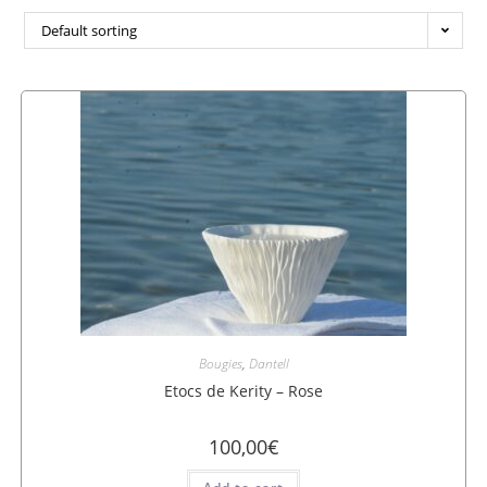
Default sorting
Bougies
,
Dantell
Etocs de Kerity – Rose
100,00
€