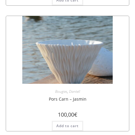
Add to cart
Bougies
,
Dantell
Pors Carn – Jasmin
100,00
€
Add to cart