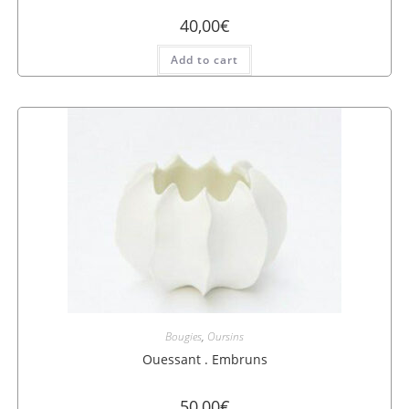
40,00
€
Add to cart
Bougies
,
Oursins
Ouessant . Embruns
50,00
€