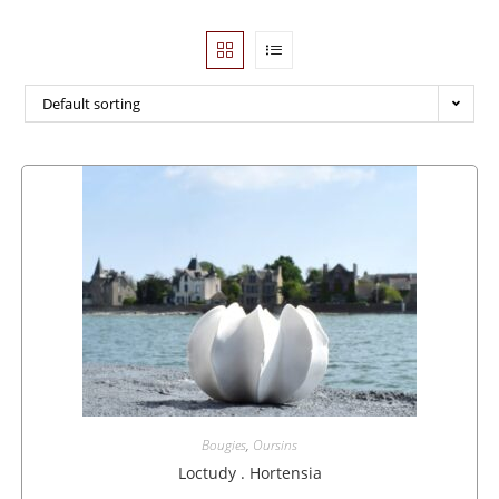
Default sorting
Bougies
,
Oursins
Loctudy . Hortensia