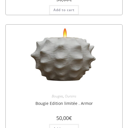
Add to cart
Bougies
,
Oursins
Bougie Edition limitée . Armor
50,00
€