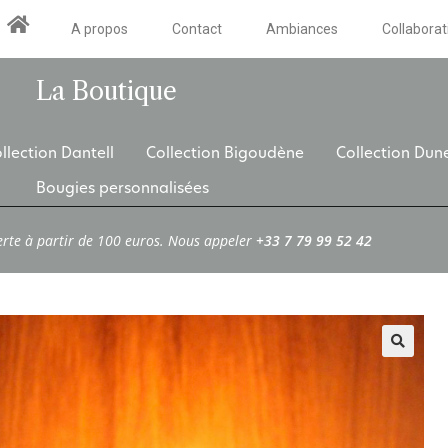
A propos
Contact
Ambiances
Collaborat
La Boutique
llection Dantell
Collection Bigoudène
Collection Dun
Bougies personnalisées
erte à partir de 100 euros. Nous appeler
+33 7 79 99 52 42
🔍