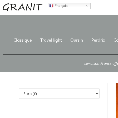
Français
Classique
Travel light
Oursin
Perdrix
Co
Livraison France off