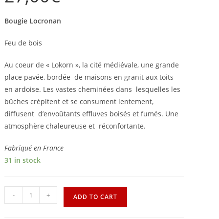
Bougie Locronan
Feu de bois
Au coeur de « Lokorn », la cité médiévale, une grande
place pavée, bordée
de maisons en granit aux toits
en ardoise. Les vastes cheminées dans
lesquelles les
bûches crépitent et se consument lentement,
diffusent
d’envoûtants effluves boisés et fumés. Une
atmosphère chaleureuse et
réconfortante.
Fabriqué en France
31 in stock
-
+
ADD TO CART