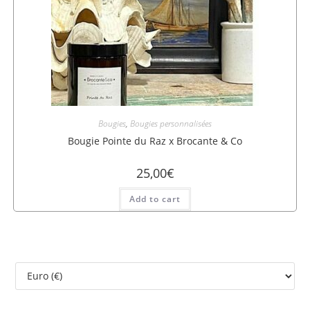
Bougies
,
Bougies personnalisées
Bougie Pointe du Raz x Brocante & Co
25,00
€
Add to cart