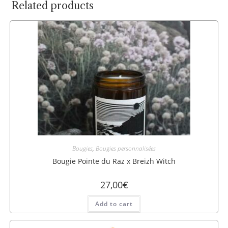
Related products
Bougies
,
Bougies personnalisées
Bougie Pointe du Raz x Breizh Witch
27,00
€
Add to cart