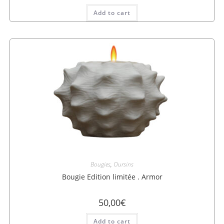
Add to cart
Bougies
,
Oursins
Bougie Edition limitée . Armor
50,00
€
Add to cart