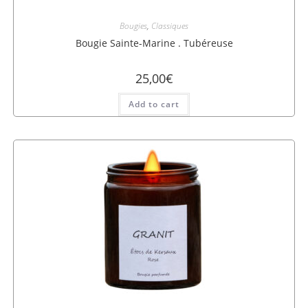
Bougies
,
Classiques
Bougie Sainte-Marine . Tubéreuse
25,00
€
Add to cart