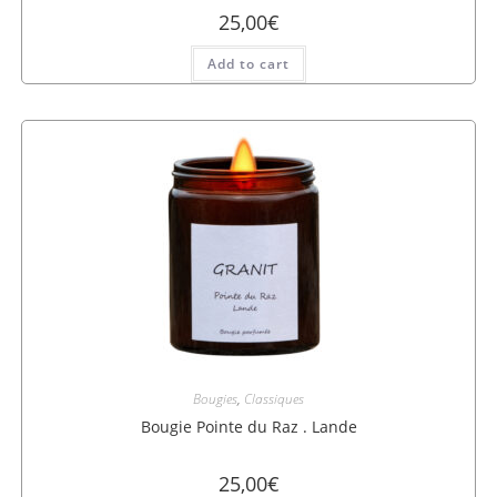
25,00
€
Add to cart
Bougies
,
Classiques
Bougie Pointe du Raz​ . Lande
25,00
€