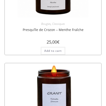
Bougies
,
Classiques
Presqu’île de Crozon – Menthe Fraîche
25,00
€
Add to cart