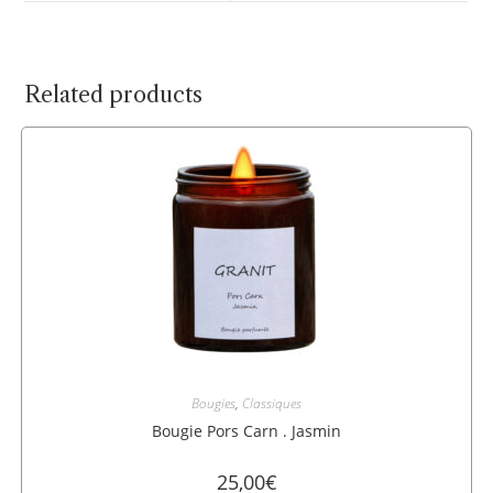
Related products
Bougies
,
Classiques
Bougie Pors Carn . Jasmin
25,00
€