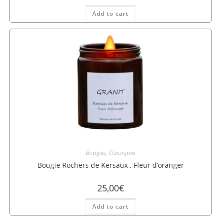
Add to cart
Bougies
,
Classiques
Bougie Rochers de Kersaux . Fleur d’oranger
25,00
€
Add to cart