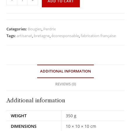
ADD TO CART
Categories:
Bougies
,
Perdrix
Tags:
artisanat
,
bretagne
,
écoresponsable
,
fabrication française
ADDITIONAL INFORMATION
REVIEWS (0)
Additional information
WEIGHT
350 g
DIMENSIONS
10 × 10 × 10 cm